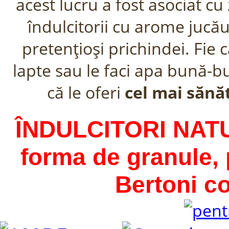
acest lucru a fost asociat c
îndulcitorii cu arome jucău
pretenţioşi prichindei. Fie 
lapte sau le faci apa bună-bu
că le oferi
cel mai sănă
ÎNDULCITORI NATU
forma de granule,
Bertoni coc