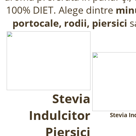
100% DIET. Alege dintre
min
portocale, rodii, piersici
s
Stevia
Indulcitor
Stevia In
Piersici