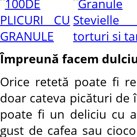
Împreună facem dulciur
Orice retetă poate fi r
doar cateva picături de î
poate fi un deliciu cu
gust de cafea sau cioco