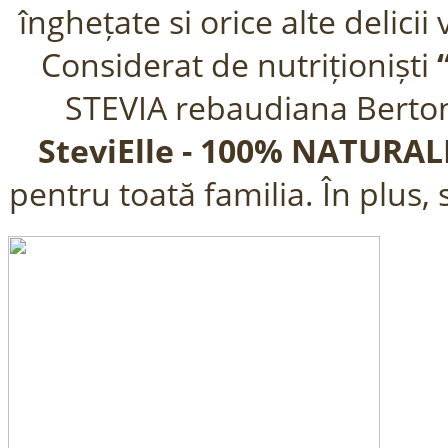
înghețate si orice alte delicii 
Considerat de nutriționiști
STEVIA rebaudiana Berton
SteviElle - 100% NATURA
pentru toată familia. În plus,