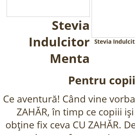
Stevia
Indulcitor
Stevia Indulci
Menta
Pentru copii
Ce aventură! Când vine vorba 
ZAHĂR, în timp ce copiii iş
obţine fix ceva CU ZAHĂR. De 