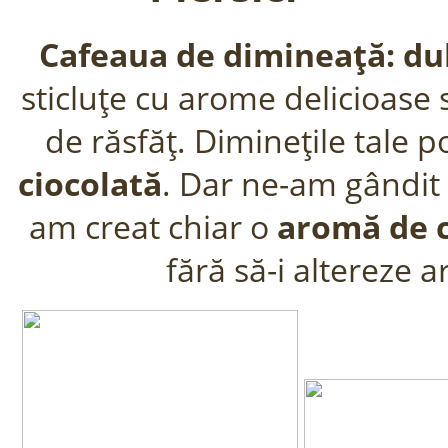
Cafeaua de dimineaţă: dulc
sticluţe cu arome delicioase 
de răsfăţ. Dimineţile tale 
ciocolată
. Dar ne-am gândit ş
am creat chiar o
aromă de 
fără să-i altereze 