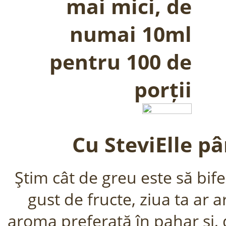
mai mici, de
numai 10ml
pentru 100 de
porții
Cu SteviElle pâ
Ştim cât de greu este să bifez
gust de fructe, ziua ta ar 
aroma preferată în pahar şi, d