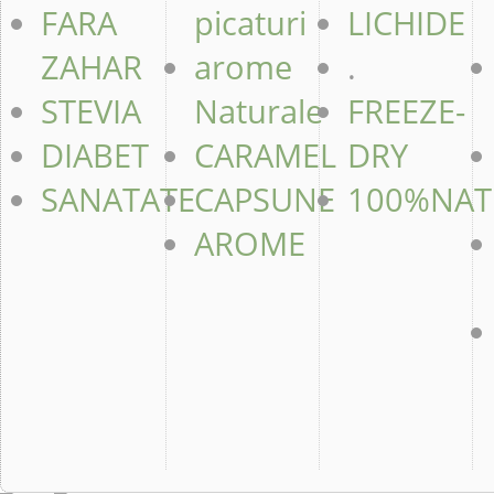
FARA
picaturi
LICHIDE
ZAHAR
arome
.
STEVIA
Naturale
FREEZE-
DIABET
CARAMEL
DRY
SANATATE
CAPSUNE
100%NAT
AROME