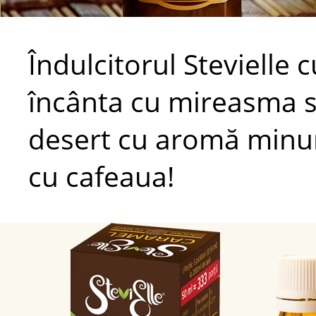
Îndulcitorul Stevielle
încânta cu mireasma sa
desert cu aromă minun
cu cafeaua!