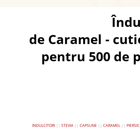
Îndu
de Caramel - cuti
pentru 500 de p
INDULCITORI
||
STEVIA
||
CAPSUNE
||
CARAMEL
||
PIERSIC