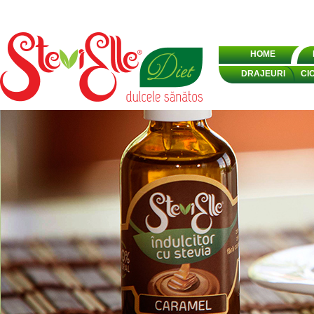
HOME
DRAJEURI
CI